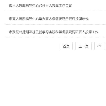
市盲人按摩指导中心召开盲人按摩工作会议
市盲人按摩指导中心举办盲人保健按摩示范店挂牌仪式
市残联韩捷副巡视员就学习实践科学发展观调研盲人按摩工作
首页
上一页
89